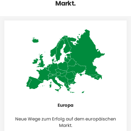
Markt.
Europa
Neue Wege zum Erfolg auf dem europäischen
Markt.